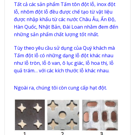
Tất cả các sản phẩm Tấm tôn đột lỗ, inox đột
lỗ, nhôm đột lỗ đều được chế tạo từ vật liệu
được nhập khẩu từ các nước Châu Âu, Ấn Độ,
Hàn Quốc, Nhật Bản, Đài Loan nhằm đem đến
những sản phẩm chất lượng tốt nhất.
Tùy theo yêu cầu sử dụng của Quý khách mà
Tấm đột lỗ có những dạng lỗ đột khác nhau
như lỗ tròn, lỗ ô van, ô lục giác, lỗ hoa thị, lỗ
quả trám… với các kích thước lỗ khác nhau.
Ngoài ra, chúng tôi còn cung cấp hạt đột.