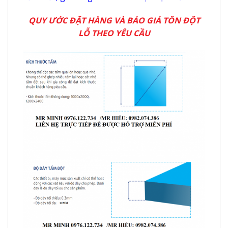
QUY ƯỚC ĐẶT HÀNG VÀ BÁO GIÁ TÔN ĐỘT
LỖ THEO YÊU CẦU