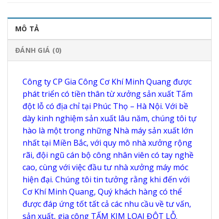
MÔ TẢ
ĐÁNH GIÁ (0)
Công ty CP Gia Công Cơ Khí Minh Quang được
phát triển có tiền thân từ xưởng sản xuất Tấm
đột lỗ có địa chỉ tại Phúc Thọ – Hà Nội. Với bề
dày kinh nghiệm sản xuất lâu năm, chúng tôi tự
hào là một trong những Nhà máy sản xuất lớn
nhất tại Miền Bắc, với quy mô nhà xưởng rộng
rãi, đội ngũ cán bộ công nhân viên có tay nghề
cao, cùng với việc đầu tư nhà xưởng máy móc
hiện đại. Chúng tôi tin tưởng rằng khi đến với
Cơ Khí Minh Quang, Quý khách hàng có thể
được đáp ứng tốt tất cả các nhu cầu về tư vấn,
sản xuất, gia công TẤM KIM LOẠI ĐỘT LỖ.