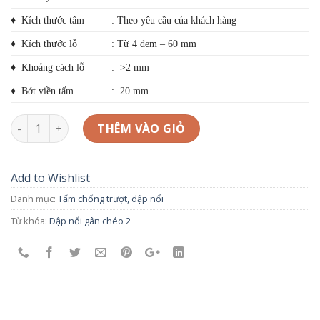
♦ Kích thước tấm
: Theo yêu cầu của khách hàng
♦ Kích thước lỗ
: Từ 4 dem – 60 mm
♦ Khoảng cách lỗ
: >2 mm
♦ Bớt viền tấm
: 20 mm
Số lượng
THÊM VÀO GIỎ
Add to Wishlist
Danh mục:
Tấm chống trượt, dập nổi
Từ khóa:
Dập nổi gân chéo 2