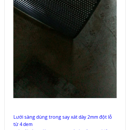
Lưới sàng dùng trong say xát dày 2mm đột lỗ
từ 4 dem