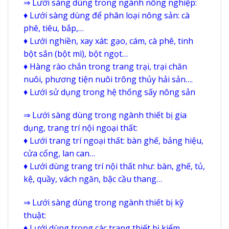
⇒ Lưới sàng dùng trong ngành nông nghiệp:
♦ Lưới sàng dùng để phân loại nông sản: cà
phê, tiêu, bắp,…
♦ Lưới nghiền, xay xát: gạo, cám, cà phê, tinh
bột sắn (bột mì), bột ngọt…
♦ Hàng rào chắn trong trang trại, trại chăn
nuôi, phương tiện nuôi trông thủy hải sản….
♦ Lưới sử dụng trong hệ thống sấy nông sản
⇒ Lưới sàng dùng trong ngành thiết bị gia
dụng, trang trí nội ngoại thất:
♦ Lưới trang trí ngoại thất: bàn ghế, bảng hiệu,
cửa cổng, lan can…
♦ Lưới dùng trang trí nội thất như: bàn, ghế, tủ,
kệ, quầy, vách ngăn, bậc cầu thang…
⇒ Lưới sàng dùng trong ngành thiết bị kỹ
thuật:
♦ Lưới dùng trong các trang thiết bị kiểm