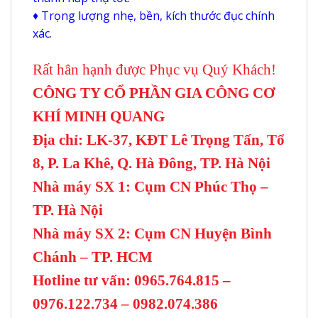
♦ Trọng lượng nhẹ, bền, kích thước đục chính
xác.
Rất hân hạnh được Phục vụ Quý Khách!
CÔNG TY CỔ PHẦN GIA CÔNG CƠ
KHÍ MINH QUANG
Địa chỉ: LK-37, KĐT Lê Trọng Tấn, Tổ
8, P. La Khê, Q. Hà Đông, TP. Hà Nội
Nhà máy SX 1: Cụm CN Phúc Thọ –
TP. Hà Nội
Nhà máy SX 2: Cụm CN Huyện Bình
Chánh – TP. HCM
Hotline tư vấn: 0965.764.815 –
0976.122.734 – 0982.074.386