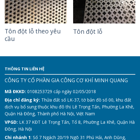
Tôn đột lỗ theo yêu
Tôn đột lỗ
cầu
THÔNG TIN LIÊN HỆ
CÔNG TY CỔ PHẦN GIA CÔNG CƠ KHÍ MINH QUANG
Mã ĐKKD:
0108253729 cấp ngày 02/05/2018
Địa chỉ đăng ký:
Thửa đất số LK-37, tờ bản đồ số 00, khu đất
dịch vụ bổ sung thuộc khu đô thị Lê Trọng Tấn, Phường La Khê,
Quận Hà Đông, Thành phố Hà Nội, Việt Nam
VPGD:
LK 37 KĐT Lê Trọng Tấn, Tổ 8, Phường La Khê, Quận Hà
Đông, Hà Nội
Chi nhánh 1
: Số 7 Ngách 20/19 Ngõ 31 Phú Hải, Anh Dũng,