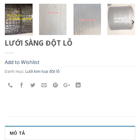
LƯỚI SÀNG ĐỘT LỖ
Add to Wishlist
Danh mục:
Lưới kim loại đột lỗ
MÔ TẢ