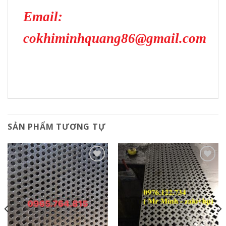
Email:
cokhiminhquang86@gmail.com
SẢN PHẨM TƯƠNG TỰ
Add to
Add to
Wishlist
Wishlist