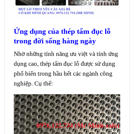
Ứng dụng của thép tấm đục lỗ
trong đời sống hàng ngày
Nhờ những tính năng ưu việt và tính ứng
dụng cao, thép tấm đục lỗ được sử dụng
phổ biến trong hầu hết các ngành công
nghiệp. Cụ thể: