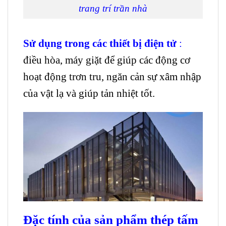
trang trí trần nhà
Sử dụng trong các thiết bị điện tử
:
điều hòa, máy giặt để giúp các động cơ
hoạt động trơn tru, ngăn cản sự xâm nhập
của vật lạ và giúp tản nhiệt tốt.
Đặc tính của sản phẩm thép tấm