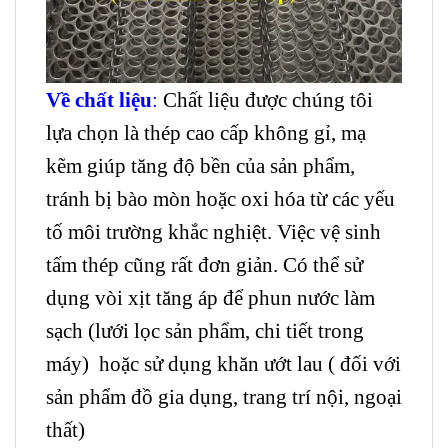
Về chất liệu
:
Chất liệu được chúng tôi
lựa chọn là thép cao cấp không gỉ, mạ
kẽm giúp tăng độ bền của sản phẩm,
tránh bị bào mòn hoặc oxi hóa từ các yếu
tố môi trường khắc nghiệt. Việc vệ sinh
tấm thép cũng rất đơn giản. Có thể sử
dụng vòi xịt tăng áp để phun nước làm
sạch (lưới lọc sản phẩm, chi tiết trong
máy) hoặc sử dụng khăn ướt lau ( đối với
sản phẩm đồ gia dụng, trang trí nội, ngoại
thất)