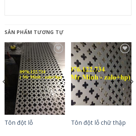
SẢN PHẨM TƯƠNG TỰ
Add to
Add to
Wishlist
Wishlist
Tôn đột lỗ
Tôn đột lỗ chữ thập