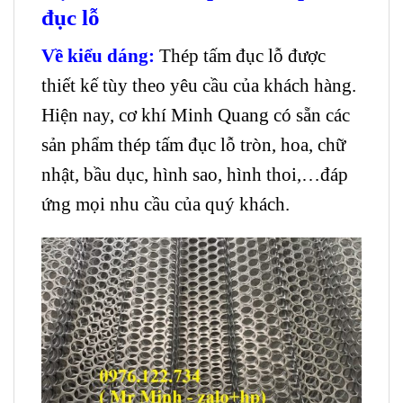
đục lỗ
Về kiểu dáng
:
Thép tấm đục lỗ được
thiết kế tùy theo yêu cầu của khách hàng.
Hiện nay, cơ khí Minh Quang có sẵn các
sản phẩm thép tấm đục lỗ tròn, hoa, chữ
nhật, bầu dục, hình sao, hình thoi,…đáp
ứng mọi nhu cầu của quý khách.