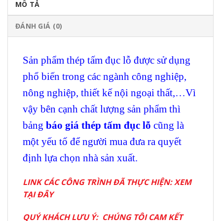
MÔ TẢ
ĐÁNH GIÁ (0)
Sản phẩm thép tấm đục lỗ được sử dụng
phổ biến trong các ngành công nghiệp,
nông nghiệp, thiết kế nội ngoại thất,…Vì
vậy bên cạnh chất lượng sản phẩm thì
bảng
báo giá thép tấm đục lỗ
cũng là
một yếu tố để người mua đưa ra quyết
định lựa chọn nhà sản xuất.
LINK CÁC CÔNG TRÌNH ĐÃ THỰC HIỆN:
XEM
TẠI ĐÂY
QUÝ KHÁCH LƯU Ý: CHÚNG TÔI CAM KẾT