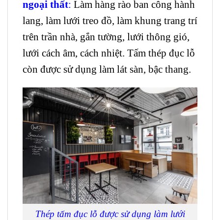
ngoại thất
:
Làm hàng rào ban công hành
lang, làm lưới treo đồ, làm khung trang trí
trên trần nhà, gắn tường, lưới thông gió,
lưới cách âm, cách nhiệt. Tấm thép đục lỗ
còn được sử dụng làm lát sàn, bậc thang.
Thép tấm đục lỗ được sử dụng làm lưới