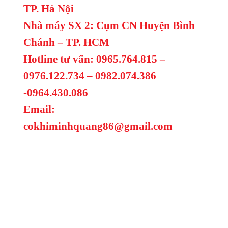
TP. Hà Nội
Nhà máy SX 2: Cụm CN Huyện Bình
Chánh – TP. HCM
Hotline tư vấn: 0965.764.815 –
0976.122.734 – 0982.074.386
-0964.430.086
Email:
cokhiminhquang86@gmail.com