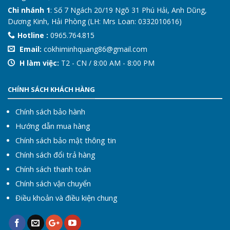
Chi nhánh 1
: Số 7 Ngách 20/19 Ngõ 31 Phú Hải, Anh Dũng,
Dương Kinh, Hải Phòng (LH: Mrs Loan: 0332010616)
Hotline :
0965.764.815
Email:
cokhiminhquang86@gmail.com
H làm việc:
T2 - CN / 8:00 AM - 8:00 PM
CHÍNH SÁCH KHÁCH HÀNG
Chính sách bảo hành
Hướng dẫn mua hàng
Chính sách bảo mật thông tin
Chính sách đổi trả hàng
Chính sách thanh toán
Chính sách vận chuyển
Điều khoản và điều kiện chung