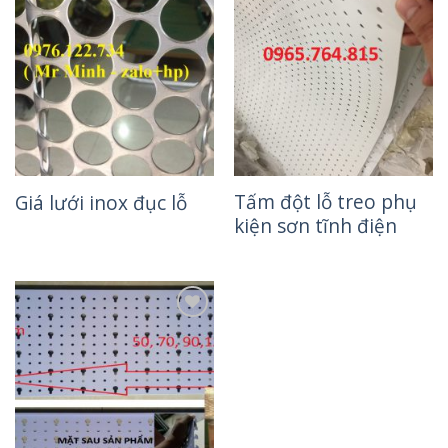
Wishlist
Wishlist
Tấm đột lỗ treo phụ
Giá lưới inox đục lỗ
kiện sơn tĩnh điện
Add to
Wishlist