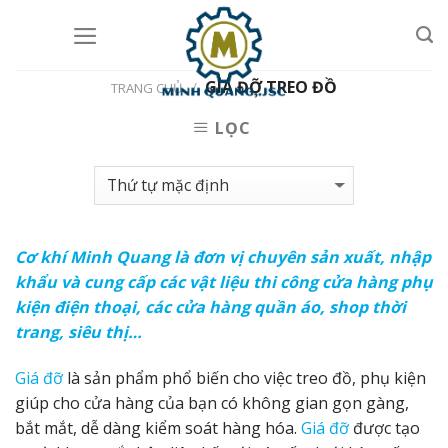
Skip
to
content
GIÁ ĐỠ TREO ĐỒ
/
TRANG CHỦ
LỌC
Cơ khí Minh Quang là đơn vị chuyên sản xuất, nhập
khẩu và cung cấp các vật liệu thi công cửa hàng phụ
kiện điện thoại, các cửa hàng quần áo, shop thời
trang, siêu thị…
Giá đỡ
là sản phẩm phổ biến cho việc treo đồ, phụ kiện
giúp cho cửa hàng của
bạn có không gian gọn gàng,
bắt mắt, dễ dàng kiểm soát hàng hóa.
Giá đỡ
được tạo