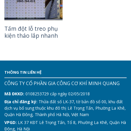
Tấm đột lỗ treo phụ
kiện tháo lắp nhanh
THÔNG TIN LIÊN HỆ
CÔNG TY CỔ PHẦN GIA CÔNG CƠ KHÍ MINH QUANG
Mã ĐKKD:
0108253729 cấp ngày 02/05/2018
Địa chỉ đăng ký:
Thửa đất số LK-37, tờ bản đồ số 00, khu đất
dịch vụ bổ sung thuộc khu đô thị Lê Trọng Tấn, Phường La Khê,
Quận Hà Đông, Thành phố Hà Nội, Việt Nam
VPGD:
LK 37 KĐT Lê Trọng Tấn, Tổ 8, Phường La Khê, Quận Hà
Đông, Hà Nội