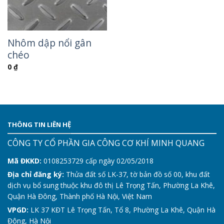
Nhôm dập nổi gân
chéo
0
₫
THÔNG TIN LIÊN HỆ
CÔNG TY CỔ PHẦN GIA CÔNG CƠ KHÍ MINH QUANG
Mã ĐKKD:
0108253729 cấp ngày 02/05/2018
Địa chỉ đăng ký:
Thửa đất số LK-37, tờ bản đồ số 00, khu đất
dịch vụ bổ sung thuộc khu đô thị Lê Trọng Tấn, Phường La Khê,
Quận Hà Đông, Thành phố Hà Nội, Việt Nam
VPGD:
LK 37 KĐT Lê Trọng Tấn, Tổ 8, Phường La Khê, Quận Hà
Đông, Hà Nội