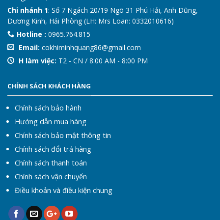
Chi nhánh 1
: Số 7 Ngách 20/19 Ngõ 31 Phú Hải, Anh Dũng,
Dương Kinh, Hải Phòng (LH: Mrs Loan: 0332010616)
Hotline :
0965.764.815
Email:
cokhiminhquang86@gmail.com
H làm việc:
T2 - CN / 8:00 AM - 8:00 PM
CHÍNH SÁCH KHÁCH HÀNG
Chính sách bảo hành
Hướng dẫn mua hàng
Chính sách bảo mật thông tin
Chính sách đổi trả hàng
Chính sách thanh toán
Chính sách vận chuyển
Điều khoản và điều kiện chung