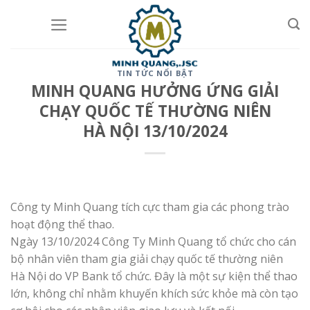
Skip
to
content
TIN TỨC NỔI BẬT
MINH QUANG HƯỞNG ỨNG GIẢI
CHẠY QUỐC TẾ THƯỜNG NIÊN
HÀ NỘI 13/10/2024
Công ty Minh Quang tích cực tham gia các phong trào
hoạt động thể thao.
Ngày 13/10/2024 Công Ty Minh Quang tổ chức cho cán
bộ nhân viên tham gia giải chạy quốc tế thường niên
Hà Nội do VP Bank tổ chức. Đây là một sự kiện thể thao
lớn, không chỉ nhằm khuyến khích sức khỏe mà còn tạo