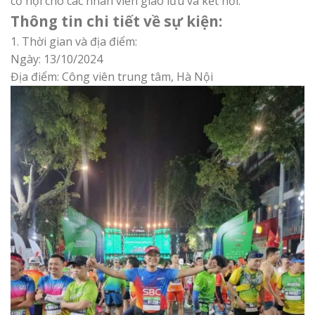
cơ hội cho các nhân viên giao lưu và kết nối.
Thông tin chi tiết về sự kiện:
1. Thời gian và địa điểm:
Ngày: 13/10/2024
Địa điểm: Công viên trung tâm, Hà Nội