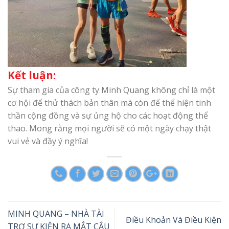
Kết luận:
Sự tham gia của công ty Minh Quang không chỉ là một
cơ hội để thử thách bản thân mà còn để thể hiện tinh
thần cộng đồng và sự ủng hộ cho các hoạt động thể
thao. Mong rằng mọi người sẽ có một ngày chạy thật
vui vẻ và đầy ý nghĩa!
MINH QUANG – NHÀ TÀI
Điều Khoản Và Điều Kiện
TRỢ SỰ KIỆN RA MẮT CÂU