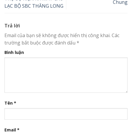
Chung
LẠC BỘ SBC THĂNG LONG
Trả lời
Email của bạn sẽ không được hiển thị công khai.
Các
trường bắt buộc được đánh dấu
*
Bình luận
Tên
*
Email
*