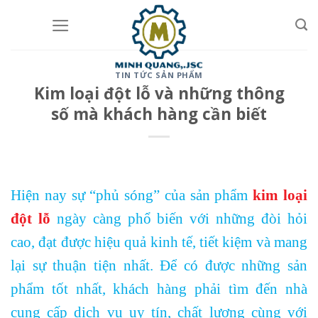
Skip
to
content
TIN TỨC SẢN PHẨM
Kim loại đột lỗ và những thông
số mà khách hàng cần biết
Hiện nay sự “phủ sóng” của sản phẩm
kim loại
đột lỗ
ngày càng phổ biến với những đòi hỏi
cao, đạt được hiệu quả kinh tế, tiết kiệm và mang
lại sự thuận tiện nhất. Để có được những sản
phẩm tốt nhất, khách hàng phải tìm đến nhà
cung cấp dịch vụ uy tín, chất lượng cùng với