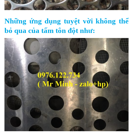
Những ứng dụng tuyệt vời không thể
bỏ qua của tấm tôn đột như: