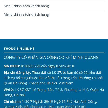
Menu chính sách khách hàng
Menu chính sách khách hàng
THÔNG TIN LIÊN HỆ
CÔNG TY CỔ PHẦN GIA CÔNG CƠ KHÍ MINH QUANG
Mã ĐKKD:
0108253729 cấp ngày 02/05/2018
Địa chỉ đăng ký:
Thửa đất số LK-37, tờ bản đồ số 00, khu đất
dịch vụ bổ sung thuộc khu đô thị Lê Trọng Tấn, Phường La Khê,
Quận Hà Đông, Thành phố Hà Nội, Việt Nam
VPGD:
LK 37 KĐT Lê Trọng Tấn, Tổ 8, Phường La Khê, Quận Hà
Đông, Hà Nội
Chi nhánh 1
: Số 7 Ngách 20/19 Ngõ 31 Phú Hải, Anh Dũng,
Dương Kinh, Hải Phòng (LH: Mrs Loan: 0332010616)