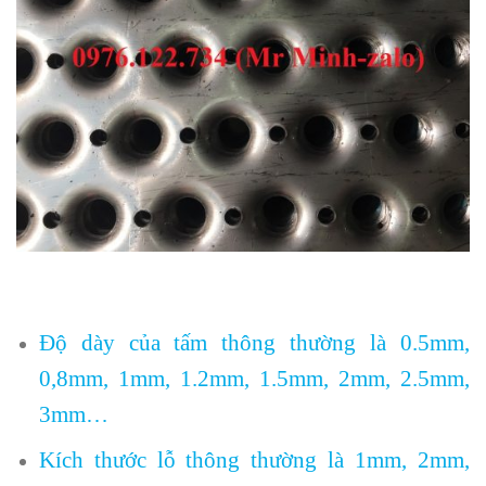
Độ dày của tấm thông thường là 0.5mm,
0,8mm, 1mm, 1.2mm, 1.5mm, 2mm, 2.5mm,
3mm…
Kích thước lỗ thông thường là 1mm, 2mm,