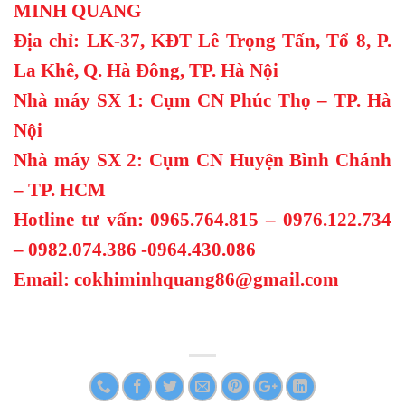
MINH QUANG
Địa chỉ: LK-37, KĐT Lê Trọng Tấn, Tổ 8, P.
La Khê, Q. Hà Đông, TP. Hà Nội
Nhà máy SX 1: Cụm CN Phúc Thọ – TP. Hà
Nội
Nhà máy SX 2: Cụm CN Huyện Bình Chánh
– TP. HCM
Hotline tư vấn: 0965.764.815 – 0976.122.734
– 0982.074.386 -0964.430.086
Email: cokhiminhquang86@gmail.com