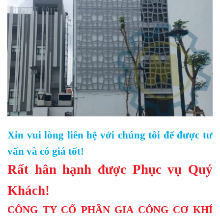
Xin vui lòng liên hệ với chúng tôi để được tư
vấn và có giá tốt!
Rất hân hạnh được Phục vụ Quý
Khách!
CÔNG TY CỔ PHẦN GIA CÔNG CƠ KHÍ