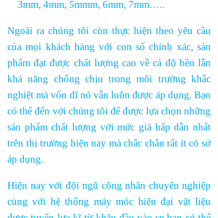
3mm, 4mm, 5mmm, 6mm, 7mm…..
Ngoài ra chúng tôi còn thực hiện theo yêu cầu
của mọi khách hàng với con số chính xác, sản
phẩm đạt được chất lượng cao về cả độ bền lẫn
khả năng chống chịu trong môi trường khắc
nghiệt mà vốn dĩ nó vẫn luôn được áp dụng. Bạn
có thể đến với chúng tôi để được lựa chọn những
sản phẩm chất lượng với mức giá hấp dẫn nhất
trên thị trường hiện nay mà chắc chắn rất ít có sở
áp dụng.
Hiện nay với đội ngũ công nhân chuyên nghiệp
cùng với hệ thống máy móc hiện đại vật liệu
được tuyển lựa kĩ từ khâu đầu vào sp,bạn có thể